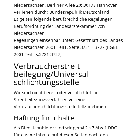
Niedersachsen, Berliner Allee 20; 30175 Hannover
Verliehen durch: Bundesrepublik Deutschland
Es gelten folgende berufsrechtliche Regelungen:
Berufsordnung der Landesärztekammer von
Niedersachsen
Regelungen einsehbar unter: Gesetzblatt des Landes
Niedersachsen 2001 Teil1. Seite 3721 – 3727 (BGBL
2001 Teil I s.3721-3727)
Verbraucher­streit­
beilegung/Universal­
schlichtungs­stelle
Wir sind nicht bereit oder verpflichtet, an
Streitbeilegungsverfahren vor einer
Verbraucherschlichtungsstelle teilzunehmen.
Haftung für Inhalte
Als Diensteanbieter sind wir gemäß § 7 Abs.1 DDG
für eigene Inhalte auf diesen Seiten nach den